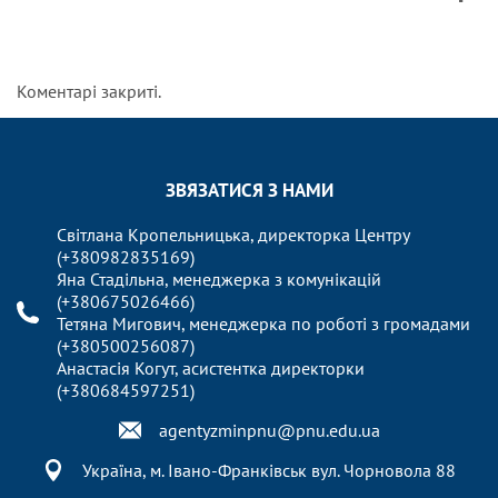
Коментарі закриті.
ЗВЯЗАТИСЯ З НАМИ
Світлана Кропельницька, директорка Центру
(+380982835169)
Яна Стадільна, менеджерка з комунікацій
(+380675026466)
Тетяна Мигович, менеджерка по роботі з громадами
(+380500256087)
Анастасія Когут, асистентка директорки
(+380684597251)
agentyzminpnu@pnu.edu.ua
Україна, м. Івано-Франківськ вул. Чорновола 88