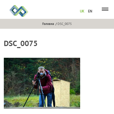
UK
EN
Головна
DSC_0075
DSC_0075