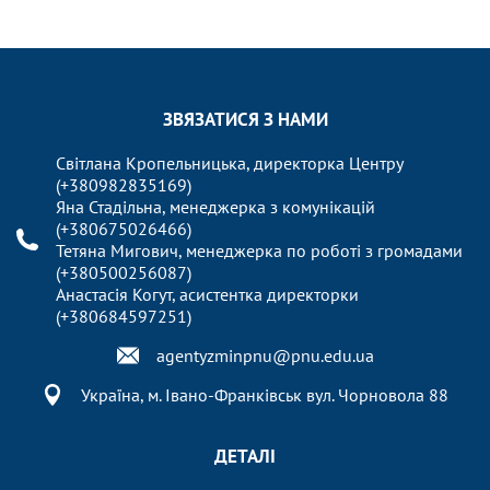
ЗВЯЗАТИСЯ З НАМИ
Світлана Кропельницька, директорка Центру
(+380982835169)
Яна Стадільна, менеджерка з комунікацій
(+380675026466)
Тетяна Мигович, менеджерка по роботі з громадами
(+380500256087)
Анастасія Когут, асистентка директорки
(+380684597251)
agentyzminpnu@pnu.edu.ua
Україна, м. Івано-Франківськ вул. Чорновола 88
ДЕТАЛІ