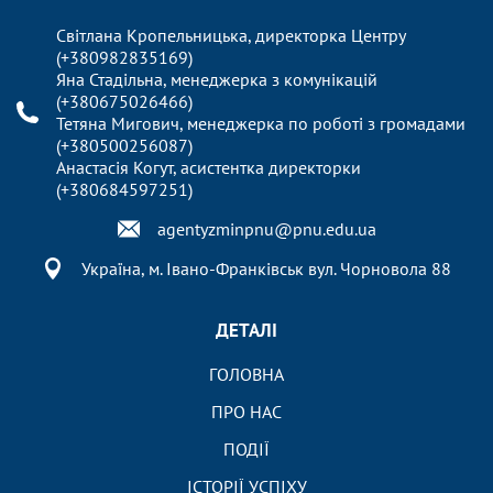
Світлана Кропельницька, директорка Центру
(+380982835169)
Яна Стадільна, менеджерка з комунікацій
(+380675026466)
Тетяна Мигович, менеджерка по роботі з громадами
(+380500256087)
Анастасія Когут, асистентка директорки
(+380684597251)
agentyzminpnu@pnu.edu.ua
Україна, м. Івано-Франківськ вул. Чорновола 88
ДЕТАЛІ
ГОЛОВНА
ПРО НАС
ПОДІЇ
ІСТОРІЇ УСПІХУ